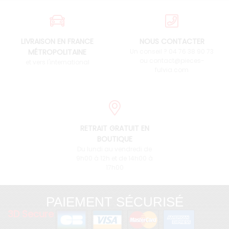
LIVRAISON EN FRANCE
NOUS CONTACTER
MÉTROPOLITAINE
Un conseil ? 04 76 38 90 73
ou contact@pieces-
et vers l'international
fulvia.com
RETRAIT GRATUIT EN
BOUTIQUE
Du lundi au vendredi de
9h00 à 12h et de 14h00 à
17h00
PAIEMENT SÉCURISÉ
3D Secure