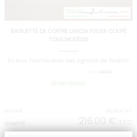
BAGUETTE DE COFFRE LANCIA FULVIA COUPÉ
TOUS MODÈLES
En inox. Fournie avec ses agrafes de fixation
CAR034
DÉTAILS PRODUIT
En stock
180
.00
€
H.T.
216
.00
€
T.T.C.
QUANTITÉ