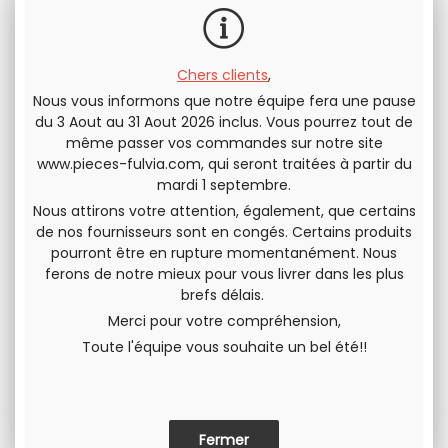
Chers clients
,
Nous vous informons que notre équipe fera une pause
Envoyer cette page à un(e) ami(e)
du 3 Aout au 31 Aout 2026 inclus. Vous pourrez tout de
même passer vos commandes sur notre site
PARTAGER
www.pieces-fulvia.com
, qui seront traitées à partir du
mardi 1 septembre.
Nous attirons votre attention, également, que certains
de nos fournisseurs sont en congés. Certains produits
pourront être en rupture momentanément. Nous
ferons de notre mieux pour vous livrer dans les plus
brefs délais.
Merci pour votre compréhension,
Toute l'équipe vous souhaite un bel été!!