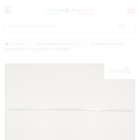
Accueil
Carrosserie Fulvia 1300
Baguette de coffre
Lancia Fulvia coupé tous modèles
ZOOM