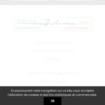
Qui sommes-nous ?
Nos solutions de livraison
Contact
Conditions Générales de Vente
Mentions légales
Mon compte
En poursuivant votre navigation sur ce site, vous acceptez
l'utilisation de cookies à des fins statistiques et commerciales.
OK