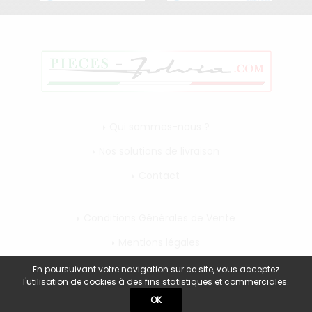
Qui sommes-nous ?
Nos solutions de livraison
Contact
Conditions Générales de Vente
Mentions légales
Mon compte
En poursuivant votre navigation sur ce site, vous acceptez
l'utilisation de cookies à des fins statistiques et commerciales.
OK