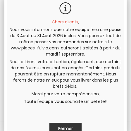
Chers clients
,
Nous vous informons que notre équipe fera une pause
Envoyer cette page à un(e) ami(e)
du 3 Aout au 31 Aout 2026 inclus. Vous pourrez tout de
même passer vos commandes sur notre site
PARTAGER
www.pieces-fulvia.com
, qui seront traitées à partir du
mardi 1 septembre.
Nous attirons votre attention, également, que certains
de nos fournisseurs sont en congés. Certains produits
pourront être en rupture momentanément. Nous
ferons de notre mieux pour vous livrer dans les plus
brefs délais.
Merci pour votre compréhension,
Toute l'équipe vous souhaite un bel été!!