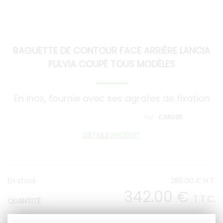
BAGUETTE DE CONTOUR FACE ARRIÈRE LANCIA
FULVIA COUPÉ TOUS MODÈLES
En inox, fournie avec ses agrafes de fixation
CAR035
DÉTAILS PRODUIT
En stock
285
.00
€
H.T.
342
.00
€
T.T.C.
QUANTITÉ