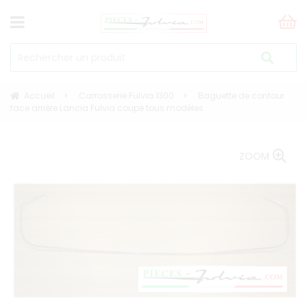
Accueil
Carrosserie Fulvia 1300
Baguette de contour
face arrière Lancia Fulvia coupé tous modèles
ZOOM