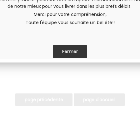
de notre mieux pour vous livrer dans les plus brefs délais.
Merci pour votre compréhension,
Toute l'équipe vous souhaite un bel été!!
Envoyer cette page à un(e) am
PARTAGER