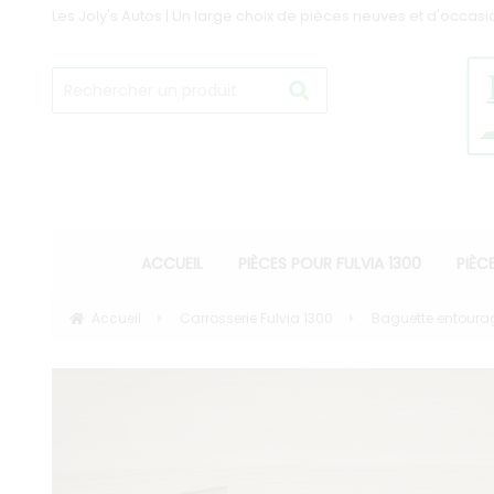
Les Joly's Autos | Un large choix de pièces neuves et d'occasi
ACCUEIL
PIÈCES POUR FULVIA 1300
PIÈC
Accueil
Carrosserie Fulvia 1300
Baguette entourage