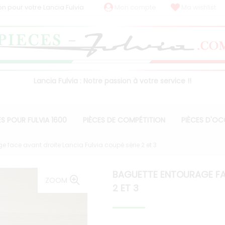
on pour votre Lancia Fulvia
Mon compte
Ma wishlist
Lancia Fulvia : Notre passion à votre service !!
ES POUR FULVIA 1600
PIÈCES DE COMPÉTITION
PIÈCES D'O
 face avant droite Lancia Fulvia coupé série 2 et 3
BAGUETTE ENTOURAGE FAC
ZOOM
2 ET 3