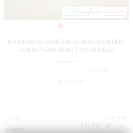
BOUCHON DE RADIATEUR DE REFROIDISSEMENT
LANCIA FULVIA SÉRIE 1 TOUS MODÈLES
REF005
DÉTAILS PRODUIT
En stock
12
.50
€
H.T.
15
.00
€
T.T.C.
QUANTITÉ