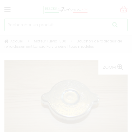
Accueil
Moteur Fulvia 1300
Bouchon de radiateur de
refroidissement Lancia Fulvia série 1 tous modèles
ZOOM