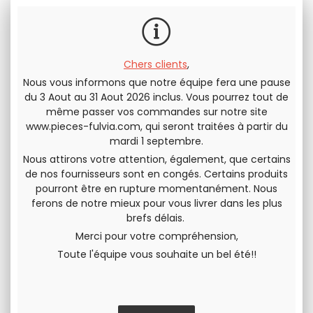
Chers clients
,
Nous vous informons que notre équipe fera une pause
du 3 Aout au 31 Aout 2026 inclus. Vous pourrez tout de
Envoyer cette page à un(e) ami(e)
même passer vos commandes sur notre site
www.pieces-fulvia.com
, qui seront traitées à partir du
PARTAGER
mardi 1 septembre.
Nous attirons votre attention, également, que certains
de nos fournisseurs sont en congés. Certains produits
pourront être en rupture momentanément. Nous
ferons de notre mieux pour vous livrer dans les plus
brefs délais.
Merci pour votre compréhension,
Toute l'équipe vous souhaite un bel été!!