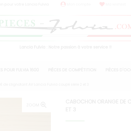
on pour votre Lancia Fulvia
Mon compte
Ma wishlist
Lancia Fulvia : Notre passion à votre service !!
ES POUR FULVIA 1600
PIÈCES DE COMPÉTITION
PIÈCES D'O
e clignotant AV Lancia Fulvia coupé série 2 et 3
CABOCHON ORANGE DE CLI
ZOOM
ET 3