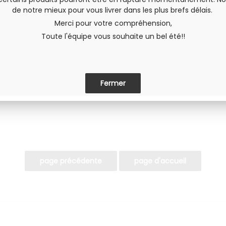
de notre mieux pour vous livrer dans les plus brefs délais.
Merci pour votre compréhension,
Toute l'équipe vous souhaite un bel été!!
Envoyer cette page à un(e) am
PARTAGER