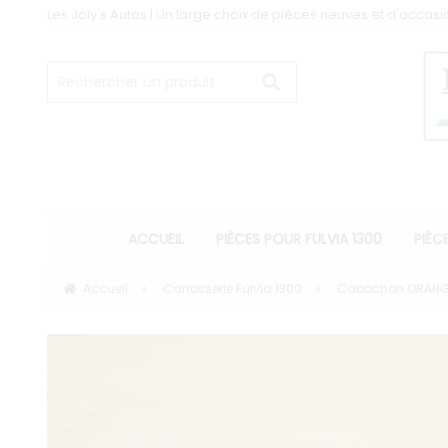
Les Joly's Autos | Un large choix de pièces neuves et d'occasi
ACCUEIL
PIÈCES POUR FULVIA 1300
PIÈC
Accueil
Carrosserie Fulvia 1300
Cabochon ORANGE d