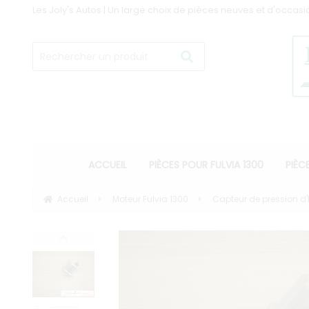
Les Joly's Autos | Un large choix de pièces neuves et d'occasi
ACCUEIL
PIÈCES POUR FULVIA 1300
PIÈC
Accueil
Moteur Fulvia 1300
Capteur de pression d'