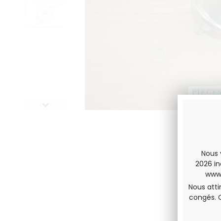
Nous 
2026 in
www.
Nous atti
congés. 