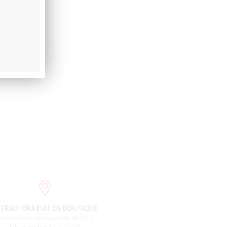
TRAIT GRATUIT EN BOUTIQUE
u lundi au vendredi de 9h00 à