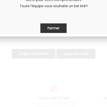
Toute l'équipe vous souhaite un bel été!!
PARTAGER
NOUS CONTACTER
RE
Un conseil ? 04 76 38 90 73 ou
D