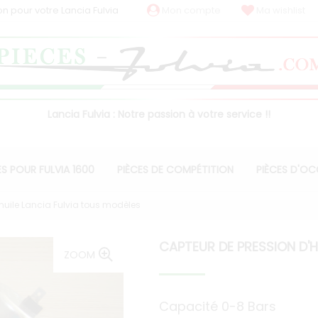
on pour votre Lancia Fulvia
Mon compte
Ma wishlist
Lancia Fulvia : Notre passion à votre service !!
ES POUR FULVIA 1600
PIÈCES DE COMPÉTITION
PIÈCES D'O
huile Lancia Fulvia tous modèles
CAPTEUR DE PRESSION D'H
ZOOM
Capacité 0-8 Bars