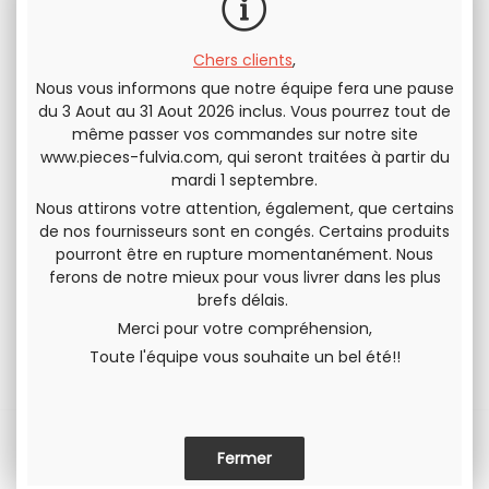
M'avertir quand le produit est
de nouveau disponible
Chers clients
,
Envoyer cette page à un(e) ami(e)
Nous vous informons que notre équipe fera une pause
du 3 Aout au 31 Aout 2026 inclus. Vous pourrez tout de
PARTAGER
même passer vos commandes sur notre site
www.pieces-fulvia.com
, qui seront traitées à partir du
mardi 1 septembre.
Nous attirons votre attention, également, que certains
de nos fournisseurs sont en congés. Certains produits
pourront être en rupture momentanément. Nous
ferons de notre mieux pour vous livrer dans les plus
brefs délais.
Merci pour votre compréhension,
Toute l'équipe vous souhaite un bel été!!