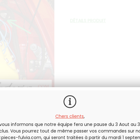
DÉTAILS PRODUIT
colliers de serrage :
Chers clients
,
vous informons que notre équipe fera une pause du 3 Aout au 3
clus. Vous pourrez tout de même passer vos commandes sur no
pieces-fulvia.com
, qui seront traitées à partir du mardi 1 septe