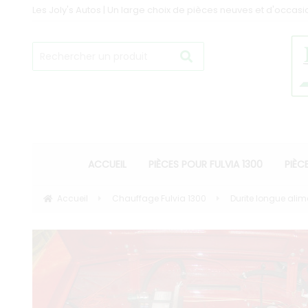
Les Joly's Autos | Un large choix de pièces neuves et d'occasi
ACCUEIL
PIÈCES POUR FULVIA 1300
PIÈC
Accueil
Chauffage Fulvia 1300
Durite longue alim