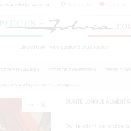
on pour votre Lancia Fulvia
Mon compte
Ma wishlist
Lancia Fulvia : Notre passion à votre service !!
ES POUR FULVIA 1600
PIÈCES DE COMPÉTITION
PIÈCES D'O
entation chauffage Lancia Fulvia coupé série 1
DURITE LONGUE ALIMENTAT
ZOOM
Durite allant de la pipe 