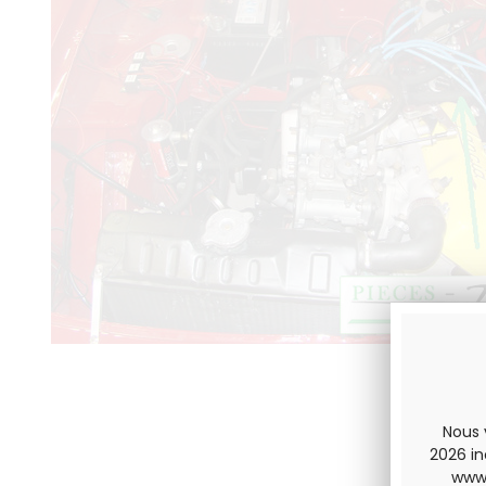
Nous 
2026 in
www.