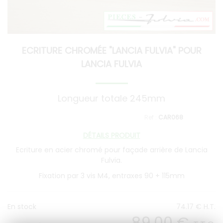
ECRITURE CHROMÉE "LANCIA FULVIA" POUR
LANCIA FULVIA
Longueur totale 245mm
CAR068
DÉTAILS PRODUIT
Ecriture en acier chromé pour façade arrière de Lancia
Fulvia.
Fixation par 3 vis M4, entraxes 90 + 115mm
En stock
74
.17
€
H.T.