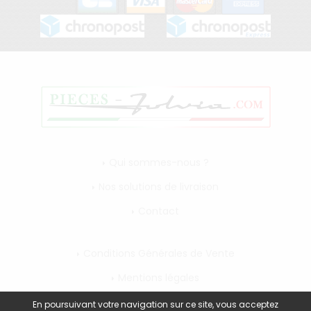
Qui sommes-nous ?
Nos solutions de livraison
Contact
Conditions Générales de Vente
Mentions légales
Mon compte
En poursuivant votre navigation sur ce site, vous acceptez