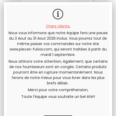
89
.00
€
T.T.C.
QUANTITÉ
Chers clients
,
Nous vous informons que notre équipe fera une pause
du 3 Aout au 31 Aout 2026 inclus. Vous pourrez tout de
Envoyer cette page à un(e) ami(e)
même passer vos commandes sur notre site
www.pieces-fulvia.com
, qui seront traitées à partir du
PARTAGER
mardi 1 septembre.
Nous attirons votre attention, également, que certains
de nos fournisseurs sont en congés. Certains produits
pourront être en rupture momentanément. Nous
ferons de notre mieux pour vous livrer dans les plus
brefs délais.
Merci pour votre compréhension,
Toute l'équipe vous souhaite un bel été!!