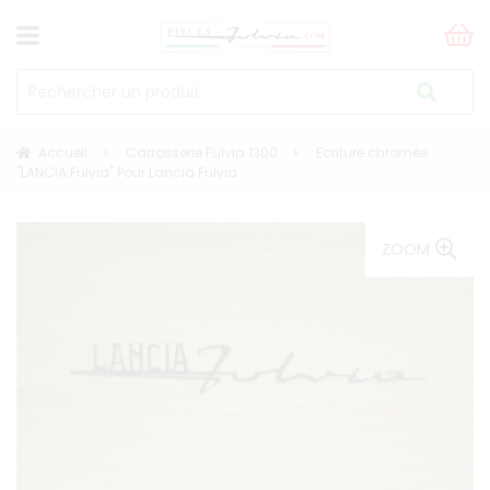
Accueil
Carrosserie Fulvia 1300
Ecriture chromée
"LANCIA Fulvia" Pour Lancia Fulvia
ZOOM