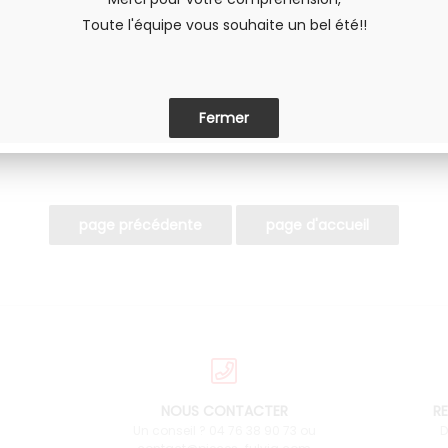
Toute l'équipe vous souhaite un bel été!!
PARTAGER
NOUS CONTACTER
RE
Un conseil ? 04 76 38 90 73 ou
D