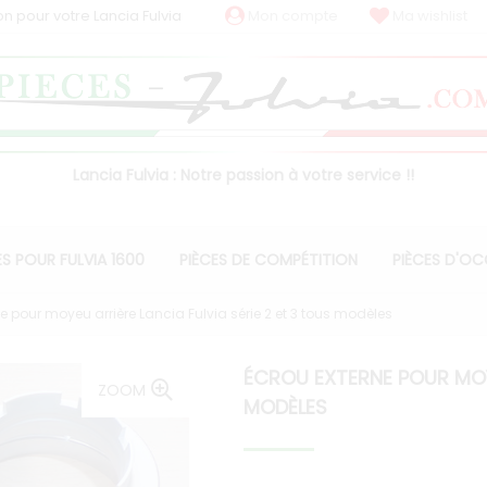
on pour votre Lancia Fulvia
Mon compte
Ma wishlist
Lancia Fulvia : Notre passion à votre service !!
ES POUR FULVIA 1600
PIÈCES DE COMPÉTITION
PIÈCES D'O
e pour moyeu arrière Lancia Fulvia série 2 et 3 tous modèles
ÉCROU EXTERNE POUR MOYE
ZOOM
MODÈLES