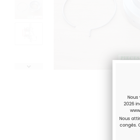
Nous 
2026 in
www.
Nous atti
congés. 