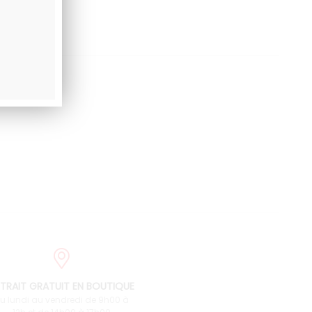
TRAIT GRATUIT EN BOUTIQUE
u lundi au vendredi de 9h00 à