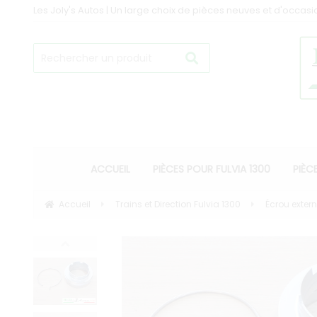
Les Joly's Autos | Un large choix de pièces neuves et d'occasi
ACCUEIL
PIÈCES POUR FULVIA 1300
PIÈC
Accueil
Trains et Direction Fulvia 1300
Écrou extern