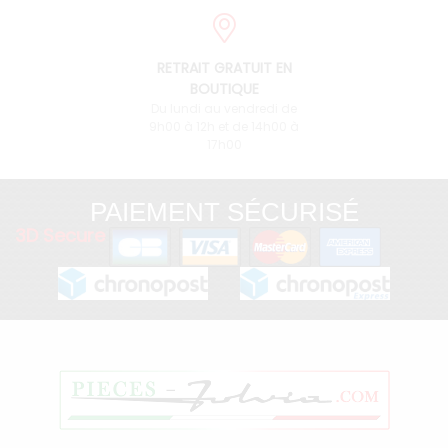
RETRAIT GRATUIT EN
BOUTIQUE
Du lundi au vendredi de
9h00 à 12h et de 14h00 à
17h00
PAIEMENT SÉCURISÉ
3D Secure