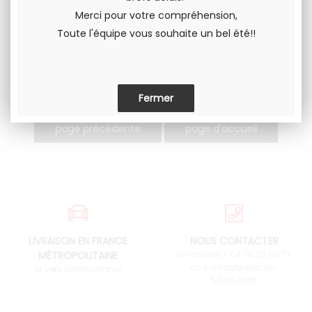
PARTAGER
Merci pour votre compréhension,
Toute l'équipe vous souhaite un bel été!!
LIVRAISON EN FRANCE
NOUS CONTACTER
MÉTROPOLITAINE
Un conseil ? 04 76 38 90 73
ou contact@pieces-
et vers l'international
fulvia.com