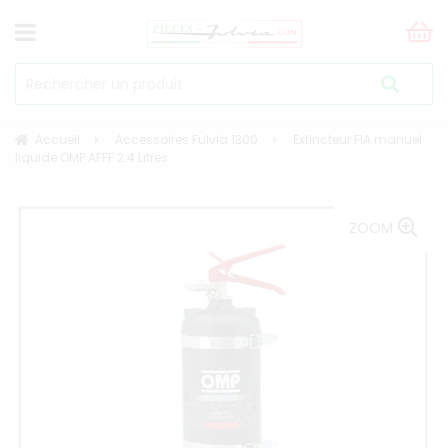
Accueil
Accessoires Fulvia 1300
Extincteur FIA manuel
liquide OMP AFFF 2.4 Litres
ZOOM