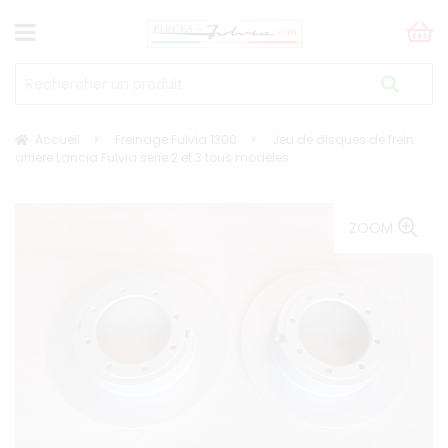
Accueil
Freinage Fulvia 1300
Jeu de disques de frein
arrière Lancia Fulvia série 2 et 3 tous modèles
ZOOM