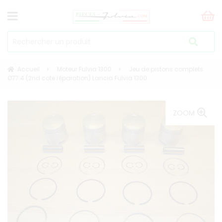
Accueil
Moteur Fulvia 1300
Jeu de pistons complets
Ø77.4 (2nd cote réparation) Lancia Fulvia 1300
ZOOM