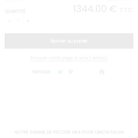
1344
.00
€
T.T.C.
QUANTITÉ
Envoyer cette page à un(e) ami(e)
PARTAGER
NOTRE GAMME DE PISTONS GR4 POUR LANCIA FULVIA