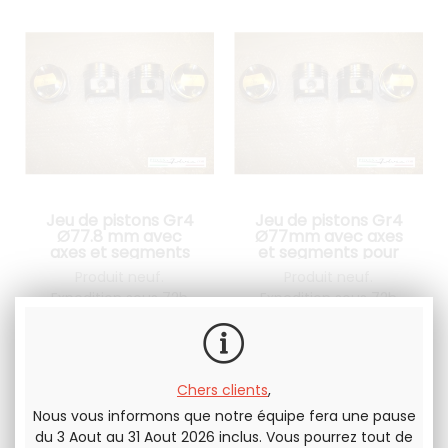
Jeu de pistons Gr4
Jeu de pistons Gr4
Ø77.8 mm avec
Ø77mm avec axes
axes et segments
et segments pour
pour Lancia Fulvia
Lancia Fulvia 1300
Produit neuf.
Produit neuf.
1300
Expedition sous 72h
Expedition sous 72h
1120
.00
€
H.T.
1120
.00
€
H.T.
Chers clients
,
Nous vous informons que notre équipe fera une pause
du 3 Aout au 31 Aout 2026 inclus. Vous pourrez tout de