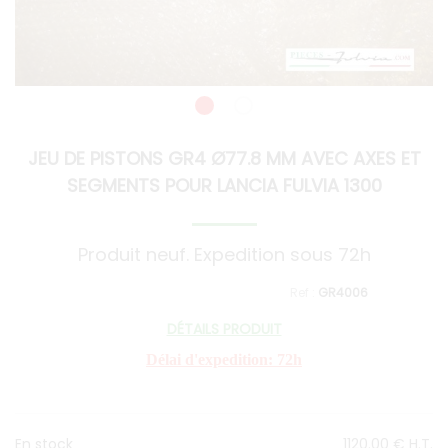
JEU DE PISTONS GR4 Ø77.8 MM AVEC AXES ET
SEGMENTS POUR LANCIA FULVIA 1300
Produit neuf. Expedition sous 72h
GR4006
DÉTAILS PRODUIT
Délai d'expedition: 72h
En stock
1120
.00
€
H.T.