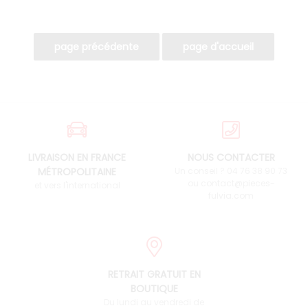
LIVRAISON EN FRANCE
NOUS CONTACTER
MÉTROPOLITAINE
Un conseil ? 04 76 38 90 73
ou contact@pieces-
et vers l'international
fulvia.com
RETRAIT GRATUIT EN
BOUTIQUE
Du lundi au vendredi de