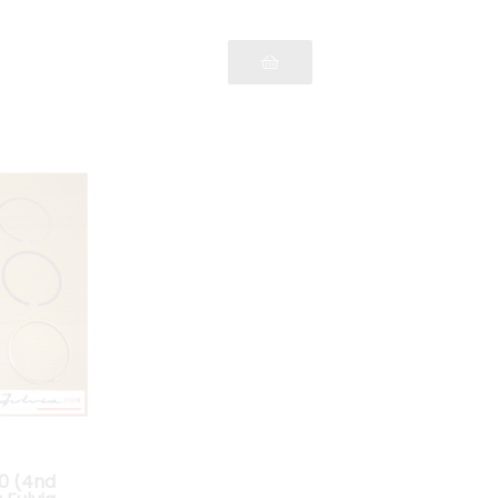
0 (4nd