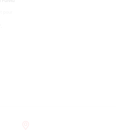
 Fulvia
t pour
.