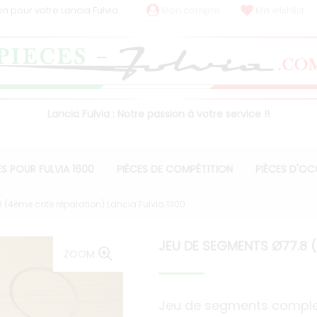
on pour votre Lancia Fulvia
Mon compte
Ma wishlist
Lancia Fulvia : Notre passion à votre service !!
ES POUR FULVIA 1600
PIÈCES DE COMPÉTITION
PIÈCES D'O
 (4ème cote réparation) Lancia Fulvia 1300
JEU DE SEGMENTS Ø77.8 (
ZOOM
Jeu de segments complet