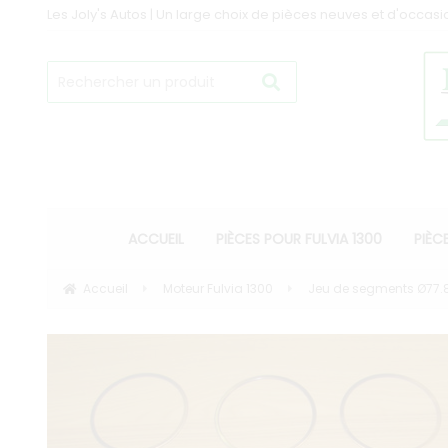
Les Joly's Autos | Un large choix de pièces neuves et d'occasi
ACCUEIL
PIÈCES POUR FULVIA 1300
PIÈC
Accueil
Moteur Fulvia 1300
Jeu de segments Ø77.8