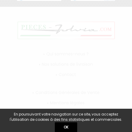
Qui sommes-nous ?
Nos solutions de livraison
Contact
Conditions Générales de Vente
Mentions légales
Mon compte
En poursuivant votre navigation sur ce site, vous acceptez
l'utilisation de cookies à des fins statistiques et commerciales.
OK