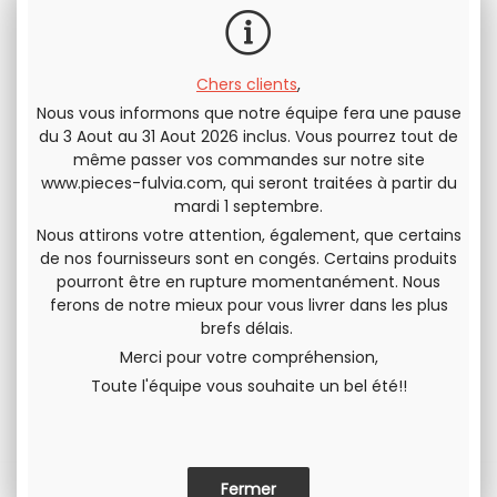
Chers clients
,
Nous vous informons que notre équipe fera une pause
Envoyer cette page à un(e) ami(e)
du 3 Aout au 31 Aout 2026 inclus. Vous pourrez tout de
même passer vos commandes sur notre site
PARTAGER
www.pieces-fulvia.com
, qui seront traitées à partir du
mardi 1 septembre.
Nous attirons votre attention, également, que certains
de nos fournisseurs sont en congés. Certains produits
pourront être en rupture momentanément. Nous
ferons de notre mieux pour vous livrer dans les plus
brefs délais.
Merci pour votre compréhension,
Toute l'équipe vous souhaite un bel été!!