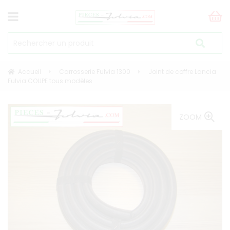
Accueil
Carrosserie Fulvia 1300
Joint de coffre Lancia
Fulvia COUPE tous modèles
ZOOM