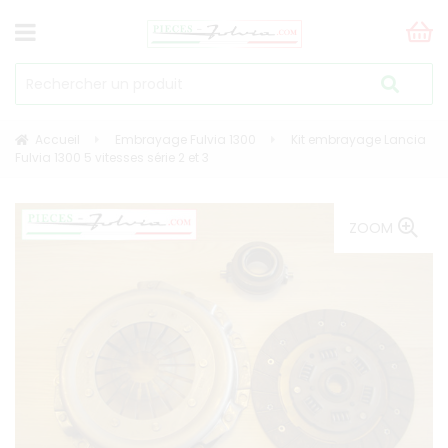
Accueil
Embrayage Fulvia 1300
Kit embrayage Lancia
Fulvia 1300 5 vitesses série 2 et 3
ZOOM