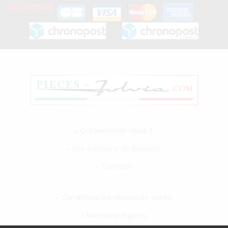
3D Secure
Qui sommes-nous ?
Nos solutions de livraison
Contact
Conditions Générales de Vente
Mentions légales