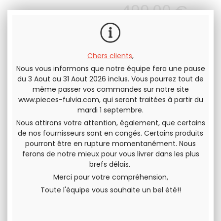
499
.00
€
T.T.C.
QUANTITÉ
Chers clients
,
Nous vous informons que notre équipe fera une pause
du 3 Aout au 31 Aout 2026 inclus. Vous pourrez tout de
même passer vos commandes sur notre site
Envoyer cette page à un(e) ami(e)
www.pieces-fulvia.com
, qui seront traitées à partir du
mardi 1 septembre.
PARTAGER
Nous attirons votre attention, également, que certains
de nos fournisseurs sont en congés. Certains produits
pourront être en rupture momentanément. Nous
ferons de notre mieux pour vous livrer dans les plus
brefs délais.
Merci pour votre compréhension,
Toute l'équipe vous souhaite un bel été!!