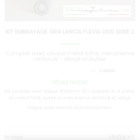
KIT EMBRAYAGE GR4 LANCIA FULVIA 1300 SERIE 2
Complet avec disque métal fritté, mécanisme
renforcé - allégé et butée.
COM033
DÉTAILS PRODUIT
Kit complet avec disque Ø200mm 20 canelures et 4 patins
en metal fritté, butée et mécanisme renforcé et allégé.
Disque avec ressorts d'amortissement.
En stock
415
.83
€
H.T.