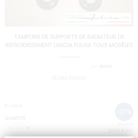
TAMPONS DE SUPPORTS DE RADIATEUR DE
REFROIDISSEMENT LANCIA FULVIA TOUS MODÈLES
REF010
DÉTAILS PRODUIT
En stock
QUANTITÉ
31
.67
€
20
.00
€
H.T.