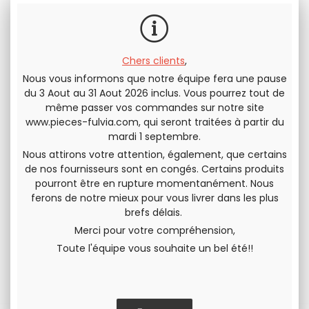
24
.00
€
T.T.C.
Chers clients
,
Nous vous informons que notre équipe fera une pause
Envoyer cette page à un(e) ami(e)
du 3 Aout au 31 Aout 2026 inclus. Vous pourrez tout de
même passer vos commandes sur notre site
www.pieces-fulvia.com
, qui seront traitées à partir du
PARTAGER
mardi 1 septembre.
Nous attirons votre attention, également, que certains
de nos fournisseurs sont en congés. Certains produits
pourront être en rupture momentanément. Nous
ferons de notre mieux pour vous livrer dans les plus
brefs délais.
Merci pour votre compréhension,
Toute l'équipe vous souhaite un bel été!!