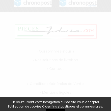
Qui sommes-nous ?
Nos solutions de livraison
Contact
Conditions Générales de Vente
Mentions légales
Mon compte
En poursuivant votre navigation sur ce site, vous acceptez
l'utilisation de cookies à des fins statistiques et commerciales.