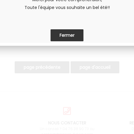
Toute l'équipe vous souhaite un bel été!!
PARTAGER
NOUS CONTACTER
RE
Un conseil ? 04 76 38 90 73 ou
D