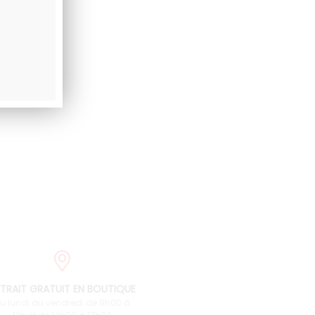
TRAIT GRATUIT EN BOUTIQUE
u lundi au vendredi de 9h00 à