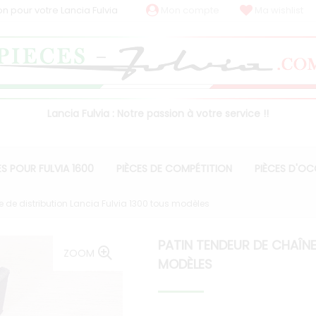
on pour votre Lancia Fulvia
Mon compte
Ma wishlist
Lancia Fulvia : Notre passion à votre service !!
ES POUR FULVIA 1600
PIÈCES DE COMPÉTITION
PIÈCES D'O
e de distribution Lancia Fulvia 1300 tous modèles
PATIN TENDEUR DE CHAÎNE
ZOOM
MODÈLES