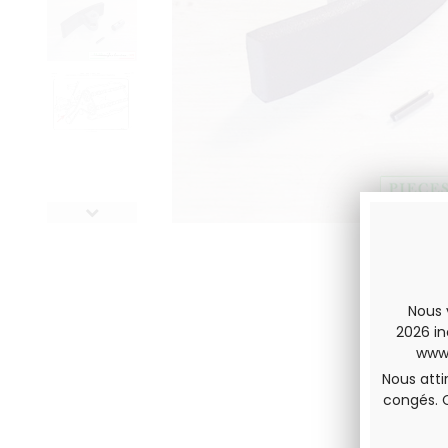
Nous 
2026 in
www.
Nous atti
congés. 