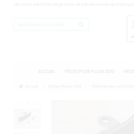
Les Joly's Autos | Un large choix de pièces neuves et d'occasi
ACCUEIL
PIÈCES POUR FULVIA 1300
PIÈC
Accueil
Moteur Fulvia 1300
Patin tendeur de chaîn