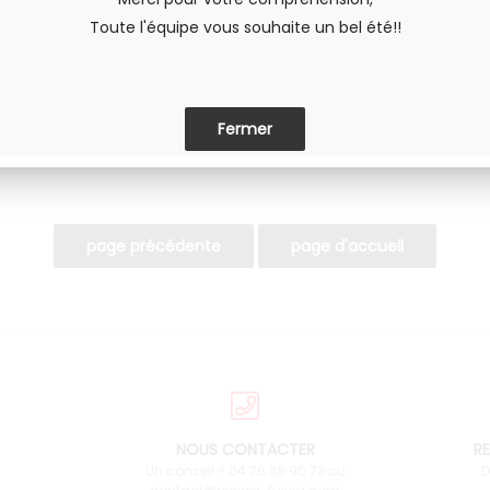
Toute l'équipe vous souhaite un bel été!!
PARTAGER
NOUS CONTACTER
RE
Un conseil ? 04 76 38 90 73 ou
D