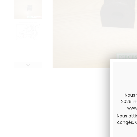
Nous 
2026 in
www.
Nous atti
congés. 