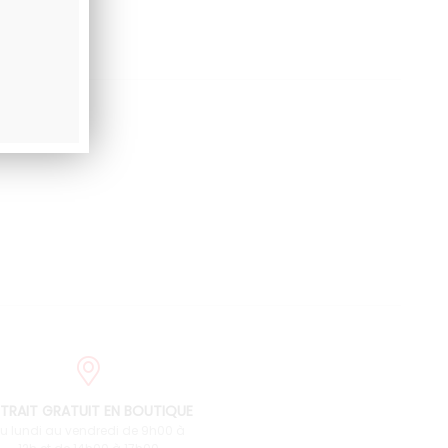
TRAIT GRATUIT EN BOUTIQUE
u lundi au vendredi de 9h00 à