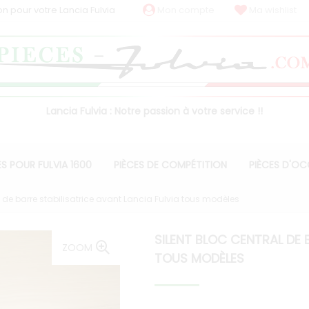
on pour votre Lancia Fulvia
Mon compte
Ma wishlist
Lancia Fulvia : Notre passion à votre service !!
ES POUR FULVIA 1600
PIÈCES DE COMPÉTITION
PIÈCES D'O
l de barre stabilisatrice avant Lancia Fulvia tous modèles
SILENT BLOC CENTRAL DE 
ZOOM
TOUS MODÈLES