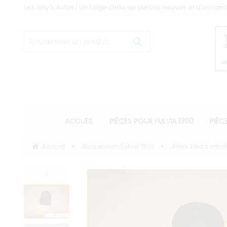
Les Joly's Autos | Un large choix de pièces neuves et d'occasi
ACCUEIL
PIÈCES POUR FULVIA 1300
PIÈC
Accueil
Suspension Fulvia 1300
Silent bloc centra