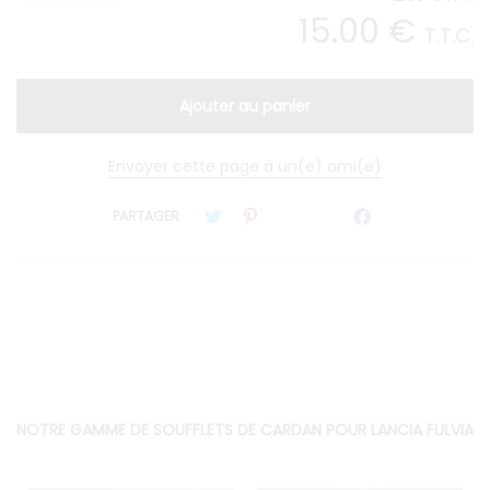
15
.00
€
T.T.C.
Envoyer cette page à un(e) ami(e)
PARTAGER
NOTRE GAMME DE SOUFFLETS DE CARDAN POUR LANCIA FULVIA