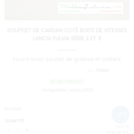
SOUFFLET DE CARDAN COTÉ BOITE DE VITESSES
LANCIA FULVIA SÉRIE 2 ET 3
Fourni avec sachet de graisse et colliers
TRA001
DÉTAILS PRODUIT
Compatible Lancia 2000
En stock
QUANTITÉ
14
.17
€
12
.50
€
H.T.