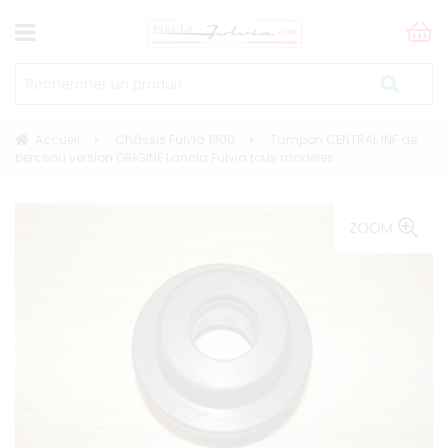
Accueil
Châssis Fulvia 1300
Tampon CENTRAL INF de
berceau version ORIGINE Lancia Fulvia tous modèles
ZOOM