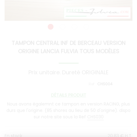
TAMPON CENTRAL INF DE BERCEAU VERSION
ORIGINE LANCIA FULVIA TOUS MODÈLES
Prix unitaire. Dureté ORIGINALE
CHS004
DÉTAILS PRODUIT
Nous avons égalemnt ce tampon en version RACING, plus
durs que l'origine. (85 shores au lieu de 50 d'origine). dispo
sur notre site sous la Ref
CHS030
En stock
20
.83
€
H.T.