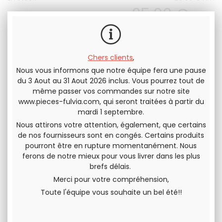
25
.00
€
T.T.C.
QUANTITÉ
Chers clients
,
Nous vous informons que notre équipe fera une pause
du 3 Aout au 31 Aout 2026 inclus. Vous pourrez tout de
même passer vos commandes sur notre site
Envoyer cette page à un(e) ami(e)
www.pieces-fulvia.com
, qui seront traitées à partir du
mardi 1 septembre.
PARTAGER
Nous attirons votre attention, également, que certains
de nos fournisseurs sont en congés. Certains produits
pourront être en rupture momentanément. Nous
ferons de notre mieux pour vous livrer dans les plus
brefs délais.
Merci pour votre compréhension,
Toute l'équipe vous souhaite un bel été!!