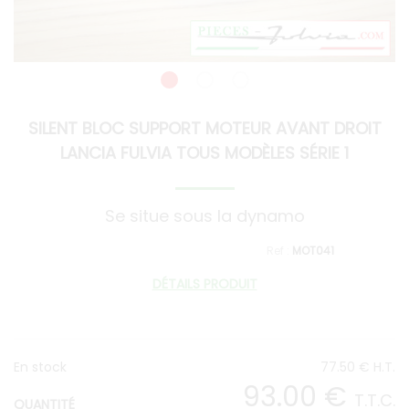
SILENT BLOC SUPPORT MOTEUR AVANT DROIT
LANCIA FULVIA TOUS MODÈLES SÉRIE 1
Se situe sous la dynamo
MOT041
DÉTAILS PRODUIT
En stock
77
.50
€
H.T.
93
.00
€
T.T.C.
QUANTITÉ