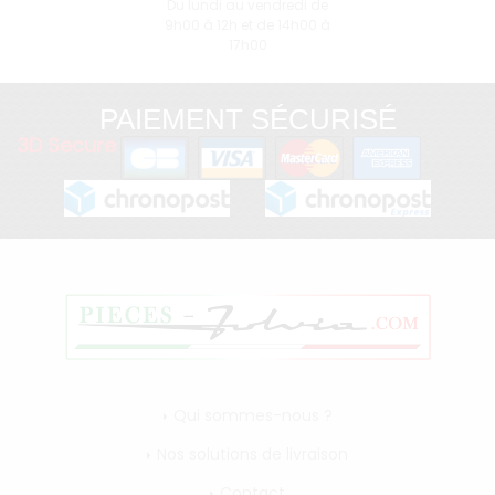
Du lundi au vendredi de
9h00 à 12h et de 14h00 à
17h00
PAIEMENT SÉCURISÉ
3D Secure
Qui sommes-nous ?
Nos solutions de livraison
Contact