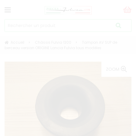
Accueil
Châssis Fulvia 1300
Tampon AV SUP de
berceau version ORIGINE Lancia Fulvia tous modèles
ZOOM