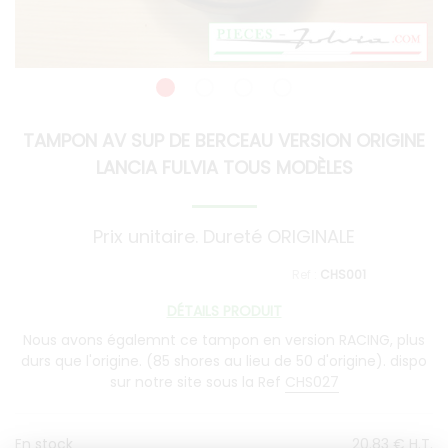
TAMPON AV SUP DE BERCEAU VERSION ORIGINE
LANCIA FULVIA TOUS MODÈLES
Prix unitaire. Dureté ORIGINALE
CHS001
DÉTAILS PRODUIT
Nous avons égalemnt ce tampon en version RACING, plus
durs que l'origine. (85 shores au lieu de 50 d'origine). dispo
sur notre site sous la Ref
CHS027
En stock
20
.83
€
H.T.