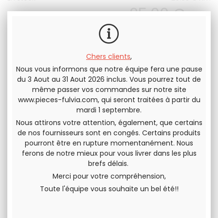
25
.00
€
T.T.C.
QUANTITÉ
Chers clients
,
Nous vous informons que notre équipe fera une pause
du 3 Aout au 31 Aout 2026 inclus. Vous pourrez tout de
même passer vos commandes sur notre site
Envoyer cette page à un(e) ami(e)
www.pieces-fulvia.com
, qui seront traitées à partir du
mardi 1 septembre.
PARTAGER
Nous attirons votre attention, également, que certains
de nos fournisseurs sont en congés. Certains produits
pourront être en rupture momentanément. Nous
ferons de notre mieux pour vous livrer dans les plus
brefs délais.
Merci pour votre compréhension,
Toute l'équipe vous souhaite un bel été!!