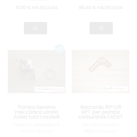
10
.00
€
IVA ESCLUSA
165
.83
€
IVA ESCLUSA
Pompa benzina
Raccordo 90° 1/8
meccanico Lancia
NPT per pompa
Fulvia tutti i modelli
carburante FACET
Prodotto adattabile Si
Per tubo benzina
monta al posto
Ø8mm interno