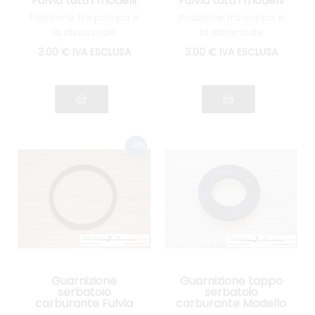
Fulvia tutti i modelli
Fulvia tutti i modelli
Posizione tra pompa e
Posizione tra coppa e
la distanziale
la distanziale
bachelite
bachelite
3
.00
€
IVA ESCLUSA
3
.00
€
IVA ESCLUSA
Guarnizione
Guarnizione tappo
serbatoio
serbatoio
carburante Fulvia
carburante Modello
Lancia Fulvia tutti i
1 Lancia Fulvia tutti i