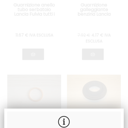
Guarnizione anello
Guarnizione
tubo serbatoio
galleggiante
Lancia Fulvia tutti i
benzina Lancia
modelli
Fulvia tutti i modelli
11
.67
€
IVA ESCLUSA
7
.92
€
4
.17
€
IVA
ESCLUSA