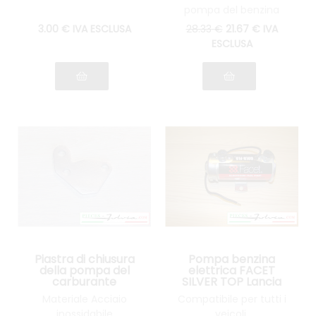
pompa del benzina
3
.00
€
IVA ESCLUSA
28
.33
€
21
.67
€
IVA
ESCLUSA
Piastra di chiusura
Pompa benzina
della pompa del
elettrica FACET
carburante
SILVER TOP Lancia
meccanica Fulvia
Fulvia tutti i modelli
Materiale Acciaio
Compatibile per tutti i
serie 2-3
inossidabile
veicoli.