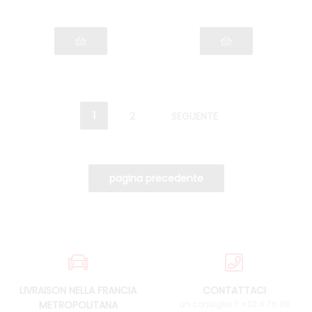
esterni EPOXY
1
2
SEGUENTE
LIVRAISON NELLA FRANCIA
CONTATTACI
METROPOLITANA
un consiglio ? +33 4 76 38