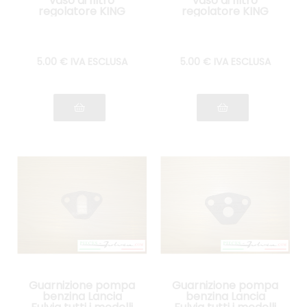
vaso di filtro
vaso di filtro
regolatore KING
regolatore KING
Ø67mm
Ø85mm
5
.00
€
IVA ESCLUSA
5
.00
€
IVA ESCLUSA
Guarnizione pompa
Guarnizione pompa
benzina Lancia
benzina Lancia