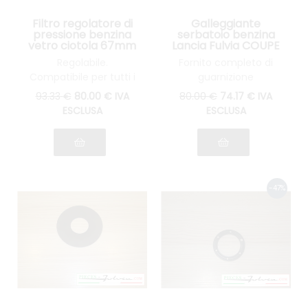
Filtro regolatore di
Galleggiante
pressione benzina
serbatoio benzina
vetro ciotola 67mm
Lancia Fulvia COUPE
Lancia Fulvia tutti i
e ZAGATO tutti i
Regolabile.
Fornito completo di
modelli
modelli
Compatibile per tutti i
guarnizione
veicoli.
93
.33
€
80
.00
€
IVA
80
.00
€
74
.17
€
IVA
ESCLUSA
ESCLUSA