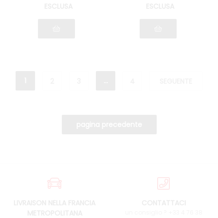
ESCLUSA
ESCLUSA
1
...
2
3
4
SEGUENTE
LIVRAISON NELLA FRANCIA
CONTATTACI
METROPOLITANA
un consiglio ? +33 4 76 38