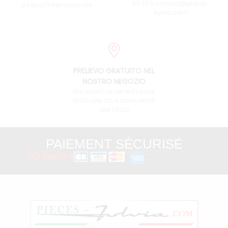
90 73 o contact@pieces-
e verso l'internazionale
fulvia.com
PRELIEVO GRATUITO NEL
NOSTRO NEGOZIO
Dal lunedì al venerdì dalle
9h00 alle 12h e dalle 14h00
alle 17h00
PAIEMENT SÉCURISÉ
3D Secure