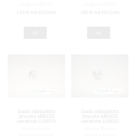
esagono 10mm
esagono 10mm
1
.42
€
IVA ESCLUSA
1
.60
€
IVA ESCLUSA
Dado sdoppiato
Dado sdoppiato
zincato M8x125
zincato M8x125
versione CORTO
versione LUNGO
Altezza 8mm,
Altezza 10 mm,
esagono 13 mm
esagono 13 mm