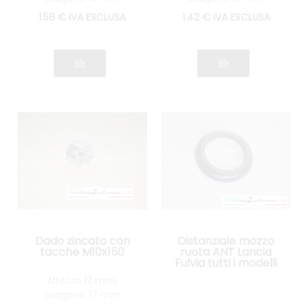
1
.58
€
IVA ESCLUSA
1
.42
€
IVA ESCLUSA
Dado zincato con
Distanziale mozzo
tacche M10x150
ruota ANT Lancia
Fulvia tutti i modelli
Altezza 12 mm,
esagono 17 mm