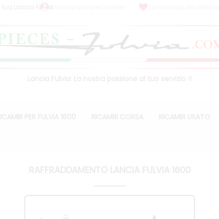
 tua Lancia Fulvia
Il mio spazio personale
La mia lista dei deside
Lancia Fulvia: La nostra passione al tuo servizio !!
ICAMBI PER FULVIA 1600
RICAMBI CORSA
RICAMBI USATO
RAFFRADDAMENTO LANCIA FULVIA 1600