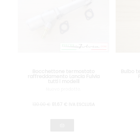
Bocchettone termostato
Bulbo t
raffreddamento Lancia Fulvia
tutti i modelli
Nuovo prodotto.
130
.00
€
81
.67
€
IVA ESCLUSA