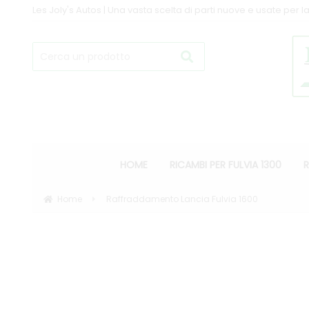
Les Joly's Autos | Una vasta scelta di parti nuove e usate per la
HOME
RICAMBI PER FULVIA 1300
R
Home
Raffraddamento Lancia Fulvia 1600