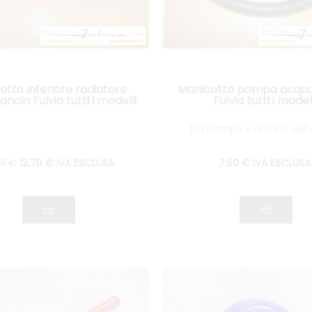
otto inferiore radiatore
Manicotto pompa acqua
ncia Fulvia tutti i modelli
Fulvia tutti i modell
Tra pompa e al tubo dell
83
€
12
.70
€
IVA ESCLUSA
7
.50
€
IVA ESCLUSA