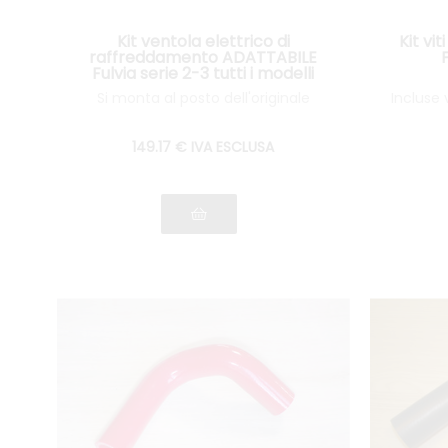
Kit ventola elettrico di
Kit vi
raffreddamento ADATTABILE
Fulvia serie 2-3 tutti i modelli
Si monta al posto dell'originale
Incluse 
149
.17
€
IVA ESCLUSA