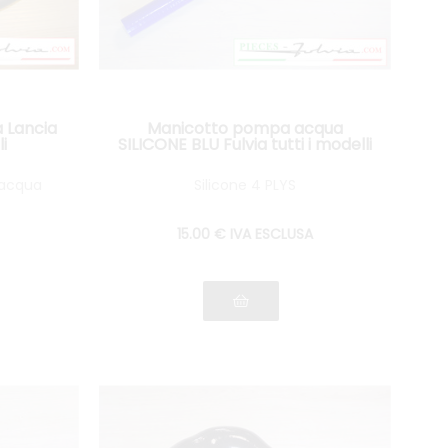
 Lancia
Manicotto pompa acqua
i
SILICONE BLU Fulvia tutti i modelli
'acqua
Silicone 4 PLYS
15
.00
€
IVA ESCLUSA