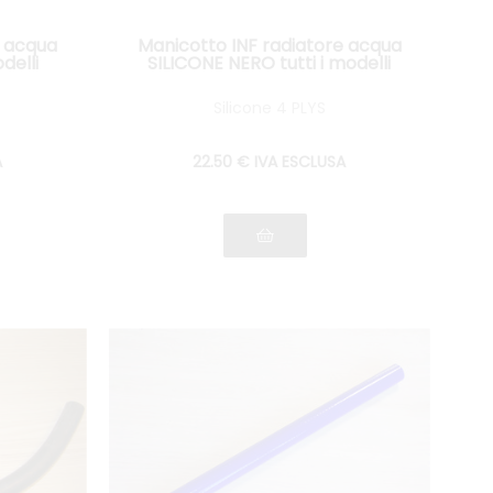
e acqua
Manicotto INF radiatore acqua
delli
SILICONE NERO tutti i modelli
Silicone 4 PLYS
A
22
.50
€
IVA ESCLUSA