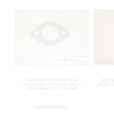
Guarnizione bocchettone
Guarn
termostato raffreddamento
acqua La
Lancia Fulvia tutti i modelli
Prezzo unitario
2
.50
€
IVA ESCLUSA