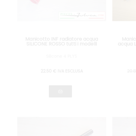
Manicotto INF radiatore acqua
Manic
SILICONE ROSSO tutti i modelli
acqua La
Silicone 4 PLYS
22
.50
€
IVA ESCLUSA
20
.