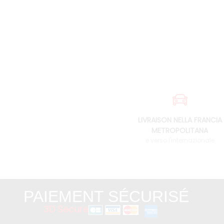
LIVRAISON NELLA FRANCIA
METROPOLITANA
e verso l'internazionale
PAIEMENT SÉCURISÉ
3D Secure