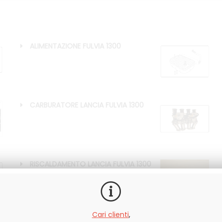
ALIMENTAZIONE FULVIA 1300
CARBURATORE LANCIA FULVIA 1300
RISCALDAMENTO LANCIA FULVIA 1300
Cari clienti
,