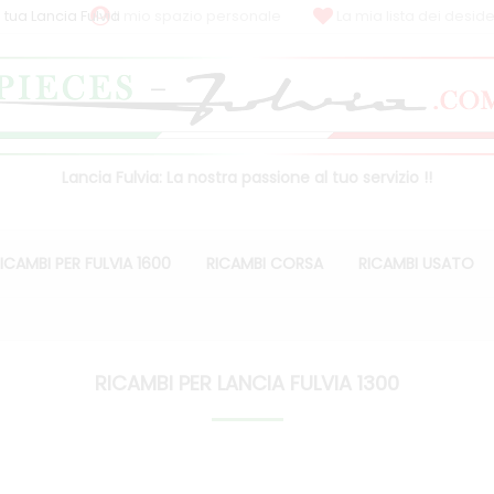
 tua Lancia Fulvia
Il mio spazio personale
La mia lista dei deside
Lancia Fulvia: La nostra passione al tuo servizio !!
ICAMBI PER FULVIA 1600
RICAMBI CORSA
RICAMBI USATO
RICAMBI PER LANCIA FULVIA 1300