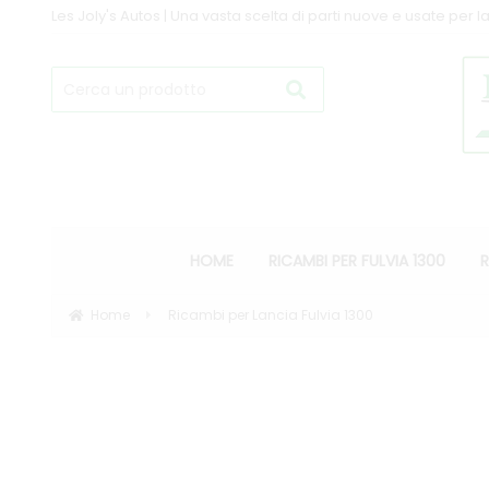
Les Joly's Autos | Una vasta scelta di parti nuove e usate per la
HOME
RICAMBI PER FULVIA 1300
R
Home
Ricambi per Lancia Fulvia 1300