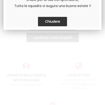
Tutta la squadra vi augura una buona estate !!
LIVRAISON NELLA FRANCIA
CONTATTACI
METROPOLITANA
un consiglio ? +33 4 76 38
90 73 o contact@pieces-
e verso l'internazionale
fulvia.com