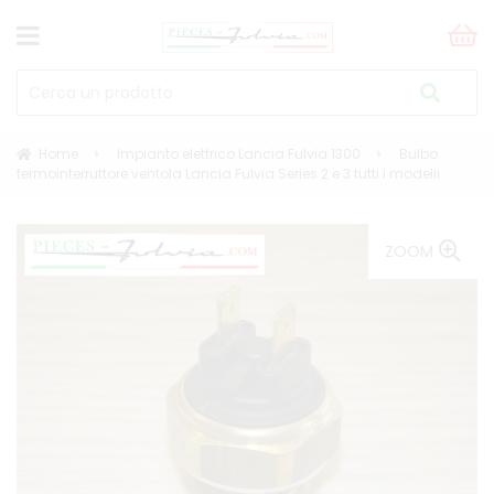
Home
Impianto elettrico Lancia Fulvia 1300
Bulbo
termointerruttore ventola Lancia Fulvia Series 2 e 3 tutti i modelli
ZOOM