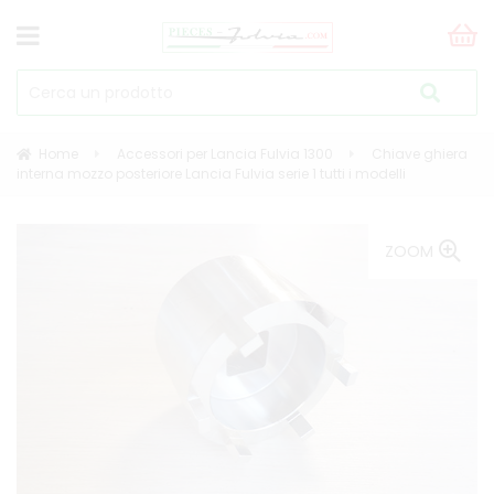
Home
Accessori per Lancia Fulvia 1300
Chiave ghiera
interna mozzo posteriore Lancia Fulvia serie 1 tutti i modelli
ZOOM