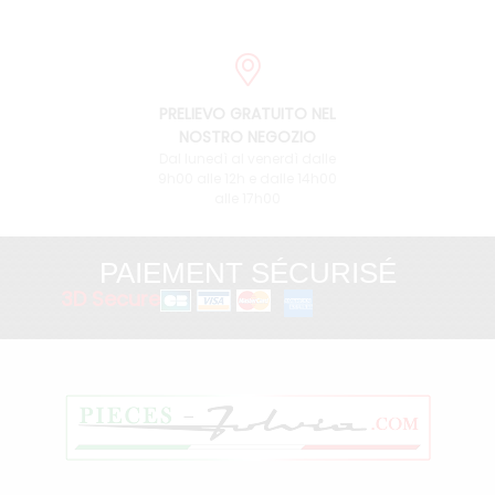
PRELIEVO GRATUITO NEL
NOSTRO NEGOZIO
Dal lunedì al venerdì dalle
9h00 alle 12h e dalle 14h00
alle 17h00
PAIEMENT SÉCURISÉ
3D Secure