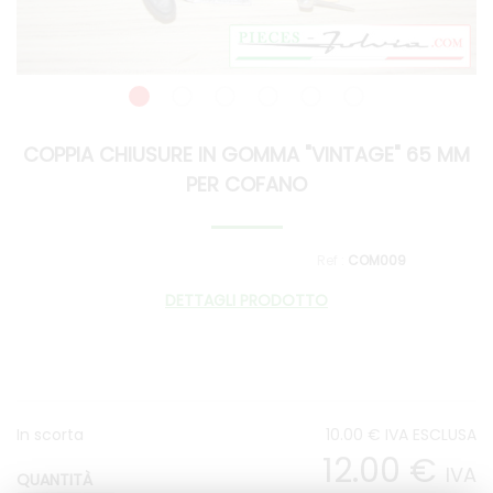
COPPIA CHIUSURE IN GOMMA "VINTAGE" 65 MM
PER COFANO
COM009
DETTAGLI PRODOTTO
In scorta
10
.00
€
IVA ESCLUSA
12
.00
€
IVA
QUANTITÀ