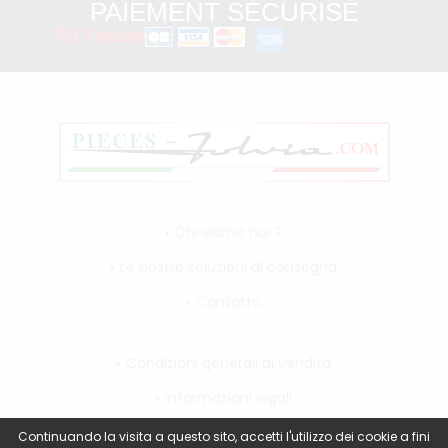
PAIEMENT SÉCURISÉ
3D Secure
Chi siamo noi ?
Le nostre soluzioni di consegna
Contatto
Condizioni generali di vendita
Informazioni legali
Il mio account
Continuando la visita a questo sito, accetti l'utilizzo dei cookie a fini