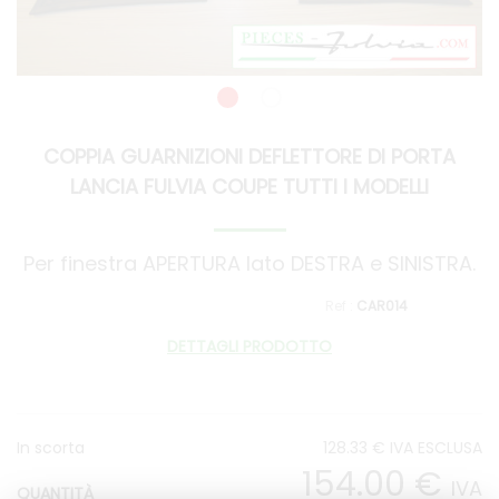
COPPIA GUARNIZIONI DEFLETTORE DI PORTA
LANCIA FULVIA COUPE TUTTI I MODELLI
Per finestra APERTURA lato DESTRA e SINISTRA.
CAR014
DETTAGLI PRODOTTO
In scorta
128
.33
€
IVA ESCLUSA
154
.00
€
IVA
QUANTITÀ