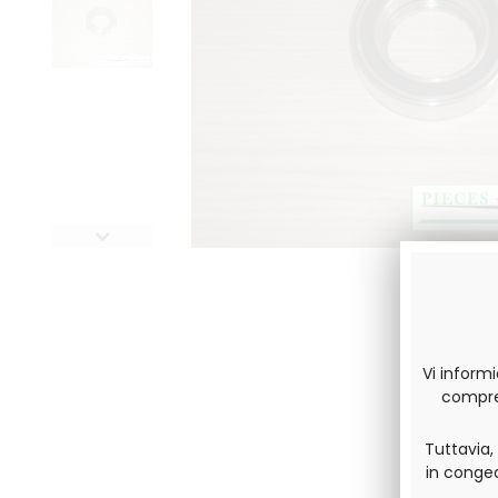
Vi inform
compres
Tuttavia,
in conge