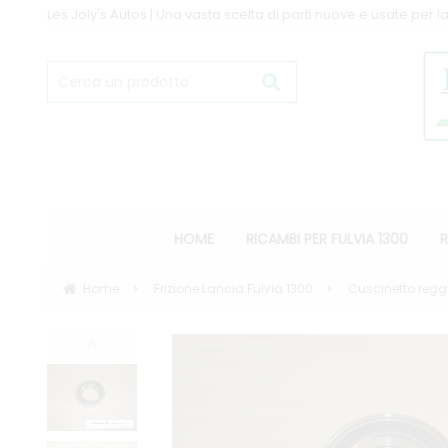
Les Joly's Autos | Una vasta scelta di parti nuove e usate per la
HOME
RICAMBI PER FULVIA 1300
R
Home
Frizione Lancia Fulvia 1300
Cuscinetto reggi