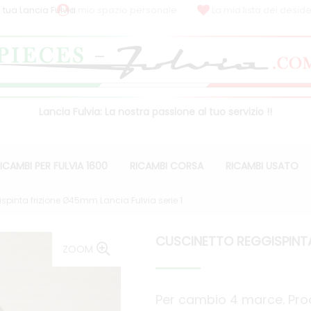
 tua Lancia Fulvia
Il mio spazio personale
La mia lista dei deside
Lancia Fulvia: La nostra passione al tuo servizio !!
ICAMBI PER FULVIA 1600
RICAMBI CORSA
RICAMBI USATO
spinta frizione Ø45mm Lancia Fulvia serie 1
CUSCINETTO REGGISPINTA 
ZOOM
Per cambio 4 marce. Prodo