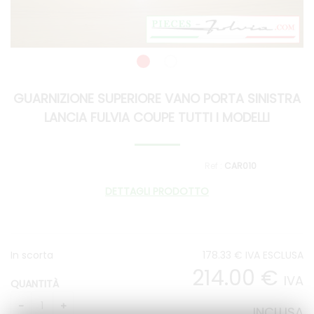
GUARNIZIONE SUPERIORE VANO PORTA SINISTRA
LANCIA FULVIA COUPE TUTTI I MODELLI
CAR010
DETTAGLI PRODOTTO
In scorta
178
.33
€
IVA ESCLUSA
214
.00
€
IVA
QUANTITÀ
INCLUSA