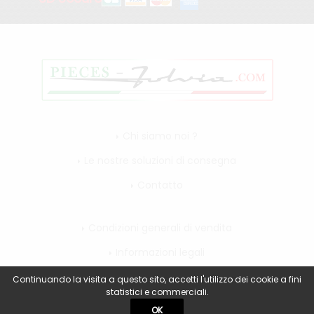
Chi siamo noi ?
Le nostre soluzioni di consegna
Contatto
Condizioni generali di vendita
Informazioni legali
Il mio account
Continuando la visita a questo sito, accetti l'utilizzo dei cookie a fini
statistici e commerciali.
OK