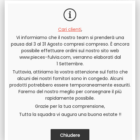
Cari clienti
,
Invia questa pagina a un amico
Vi informiamo che il nostro team si prenderà una
pausa dal 3 al 31 Agosto compresi compreso. È ancora
possibile effettuare ordini sul nostro sito web
DIVIDERE
www.pieces-fulvia.com, verranno elaborati dal
1 Settembre.
Tuttavia, attiriamo la vostra attenzione sul fatto che
alcuni dei nostri fornitori sono in congedo. Alcuni
prodotti potrebbero essere temporaneamente esauriti.
Faremo del nostro meglio per consegnare il più
rapidamente possibile.
Grazie per la tua comprensione,
Tutta la squadra vi augura una buona estate !!