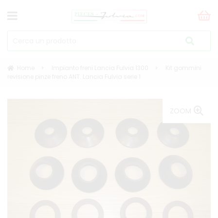
Home
Impianto freni Lancia Fulvia 1300
Kit gommini
revisione pinze freno ANT. Lancia Fulvia serie 1
ZOOM