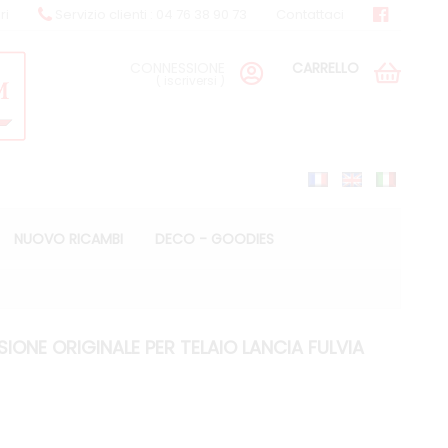
ri
Servizio clienti : 04 76 38 90 73
Contattaci
CONNESSIONE
CARRELLO
(
iscriversi
)
NUOVO RICAMBI
DECO - GOODIES
ONE ORIGINALE PER TELAIO LANCIA FULVIA