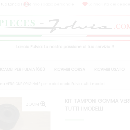
 tua Lancia Fulvia
Il mio spazio personale
La mia lista dei deside
Lancia Fulvia: La nostra passione al tuo servizio !!
ICAMBI PER FULVIA 1600
RICAMBI CORSA
RICAMBI USATO
 VERSIONE ORIGINALE per telaio Lancia Fulvia tutti i modelli
KIT TAMPONI GOMMA VERSI
ZOOM
TUTTI I MODELLI