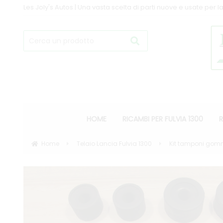
Les Joly's Autos | Una vasta scelta di parti nuove e usate per la
HOME
RICAMBI PER FULVIA 1300
R
Home
Telaio Lancia Fulvia 1300
Kit tamponi gomma