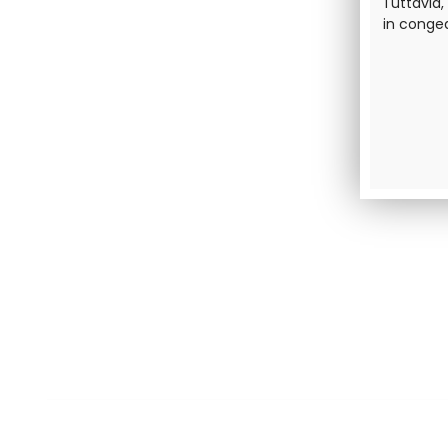
Tuttavia,
in conge