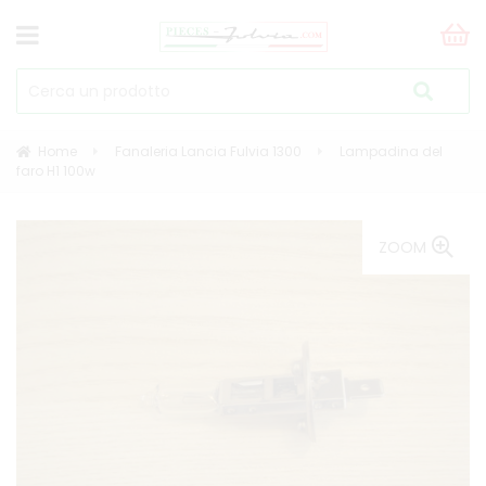
Home
Fanaleria Lancia Fulvia 1300
Lampadina del
faro H1 100w
ZOOM