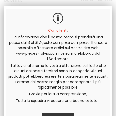
QUANTITÀ
INCLUSA
Cari clienti
,
Vi informiamo che il nostro team si prenderà una
Invia questa pagina a un amico
pausa dal 3 al 31 Agosto compresi compreso. È ancora
possibile effettuare ordini sul nostro sito web
www.pieces-fulvia.com, verranno elaborati dal
DIVIDERE
1 Settembre.
Tuttavia, attiriamo la vostra attenzione sul fatto che
alcuni dei nostri fornitori sono in congedo. Alcuni
prodotti potrebbero essere temporaneamente esauriti.
Faremo del nostro meglio per consegnare il più
rapidamente possibile.
Grazie per la tua comprensione,
Tutta la squadra vi augura una buona estate !!