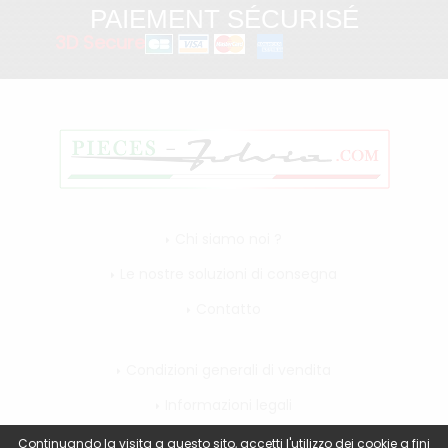
PAIEMENT SÉCURISÉ
3D Secure
Chi siamo noi ?
Le nostre soluzioni di consegna
Contatto
Condizioni generali di vendita
Informazioni legali
Il mio account
Continuando la visita a questo sito, accetti l'utilizzo dei cookie a fini