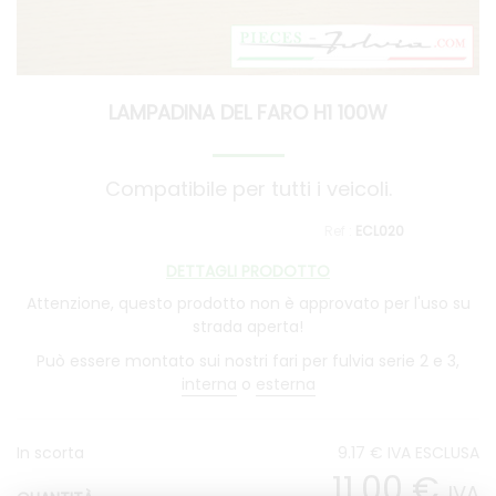
LAMPADINA DEL FARO H1 100W
Compatibile per tutti i veicoli.
ECL020
DETTAGLI PRODOTTO
Attenzione, questo prodotto non è approvato per l'uso su
strada aperta!
Può essere montato sui nostri fari per fulvia serie 2 e 3,
interna
o
esterna
In scorta
9
.17
€
IVA ESCLUSA
11
.00
€
IVA