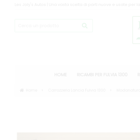
Les Joly's Autos | Una vasta scelta di parti nuove e usate per la
HOME
RICAMBI PER FULVIA 1300
R
Home
Carrozzeria Lancia Fulvia 1300
Modanatura p