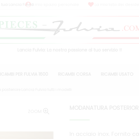
 tua Lancia Fulvia
Il mio spazio personale
La mia lista dei deside
Lancia Fulvia: La nostra passione al tuo servizio !!
ICAMBI PER FULVIA 1600
RICAMBI CORSA
RICAMBI USATO
osteriore Lancia Fulvia tutti i modelli
MODANATURA POSTERIORE L
ZOOM
In acciaio inox. Fornito co