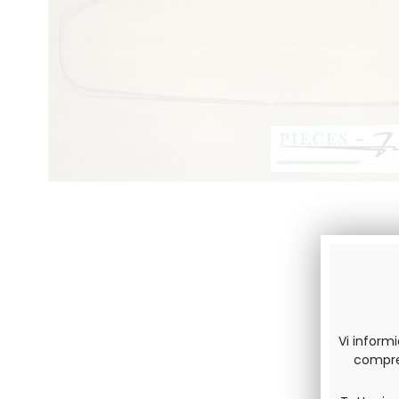
Vi inform
compres