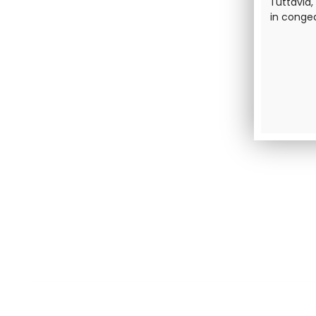
Tuttavia,
in conge