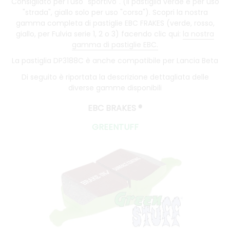
Consigliato per l'uso "sportivo". (Il pastiglia verde è per uso
"strada", giallo solo per uso "corsa"). Scopri la nostra
gamma completa di pastiglie EBC FRAKES (verde, rosso,
giallo, per Fulvia serie 1, 2 o 3) facendo clic qui:
la nostra
gamma di pastiglie EBC.
La pastiglia DP3188C è anche compatibile per Lancia Beta
Di seguito è riportata la descrizione dettagliata delle
diverse gamme disponibili
EBC BRAKES
®
GREENTUFF