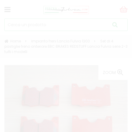
Home
Impianto freni Lancia Fulvia 1300
Set di 4
pastiglie freno anteriore EBC BRAKES REDSTUFF Lancia Fulvia serie 2-3
tutti i modelli
ZOOM