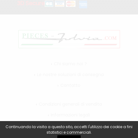
3D Secure
Chi siamo noi ?
Le nostre soluzioni di consegna
Contatto
Condizioni generali di vendita
Informazioni legali
Il mio account
Continuando la visita a questo sito, accetti l'utilizzo dei cookie a fini
statistici e commerciali.