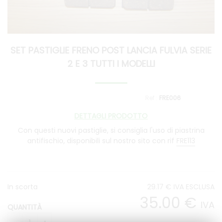
SET PASTIGLIE FRENO POST LANCIA FULVIA SERIE
2 E 3 TUTTI I MODELLI
FRE006
DETTAGLI PRODOTTO
Con questi nuovi pastiglie, si consiglia l'uso di piastrina
antifischio, disponibili sul nostro sito con rif
FRE113
In scorta
29
.17
€
IVA ESCLUSA
35
.00
€
IVA
QUANTITÀ