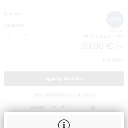
In scorta
QUANTITÀ
35
.00
€
25
.00
€
IVA ESCLUSA
30
.00
€
IVA
INCLUSA
Invia questa pagina a un amico
DIVIDERE