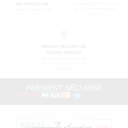
METROPOLITANA
un consiglio ? +33 4 76 38
90 73 o contact@pieces-
e verso l'internazionale
fulvia.com
PRELIEVO GRATUITO NEL
NOSTRO NEGOZIO
Dal lunedì al venerdì dalle
9h00 alle 12h e dalle 14h00
alle 17h00
PAIEMENT SÉCURISÉ
3D Secure