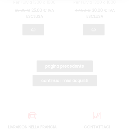
Per Fulvia 1300 o 1600
Per Fulvia 1300 o 1600
tutti i modelli
35
.00
€
25
.00
€
IVA
47
.50
€
30
.00
€
IVA
ESCLUSA
ESCLUSA
LIVRAISON NELLA FRANCIA
CONTATTACI