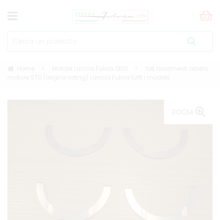
Home
Motore Lancia Fulvia 1300
Set rasamenti albero
motore STD (origine rating) Lancia Fulvia tutti i modelli
ZOOM