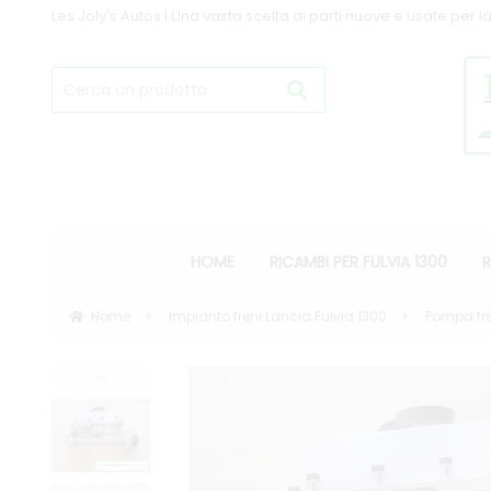
Les Joly's Autos | Una vasta scelta di parti nuove e usate per la
HOME
RICAMBI PER FULVIA 1300
R
Home
Impianto freni Lancia Fulvia 1300
Pompa fren