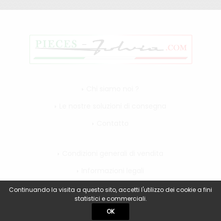
Chi siamo noi ?
Le nostre soluzioni di consegna
Contatto
Condizioni generali di vendita
Informazioni legali
Il mio account
Continuando la visita a questo sito, accetti l'utilizzo dei cookie a fini
statistici e commerciali.
OK