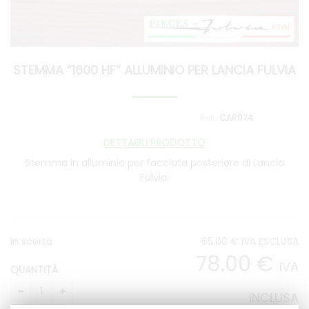
STEMMA “1600 HF” ALLUMINIO PER LANCIA FULVIA
CAR074
DETTAGLI PRODOTTO
Stemma in alluminio per facciata posteriore di Lancia
Fulvia.
In scorta
65
.00
€
IVA ESCLUSA
78
.00
€
IVA
QUANTITÀ
INCLUSA